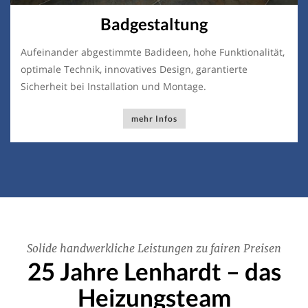
Badgestaltung
Aufeinander abgestimmte Badideen, hohe Funktionalität,
optimale Technik, innovatives Design, garantierte
Sicherheit bei Installation und Montage.
mehr Infos
Solide handwerkliche Leistungen zu fairen Preisen
25 Jahre Lenhardt – das
Heizungsteam