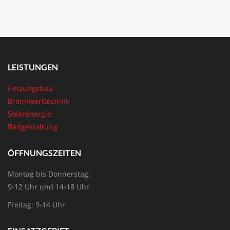
LEISTUNGEN
Heizungsbau
Brennwerttechnik
Solarenergie
Badgestaltung
ÖFFNUNGSZEITEN
Montag bis Donnerstag:
9-12 Uhr und 14-18 Uhr
Freitag: 9-14 Uhr