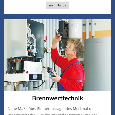
mehr Infos
Brennwerttechnik
Neue Maßstäbe: Ein herausragendes Merkmal der
Brennwerttechnik ist die optimale Umwandlung der