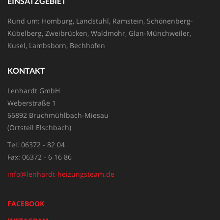
EINSATZGEBIET
Rund um: Homburg, Landstuhl, Ramstein, Schönenberg-
Kübelberg, Zweibrücken, Waldmohr, Glan-Münchweiler,
Kusel, Lambsborn, Bechhofen
KONTAKT
Lenhardt GmbH
Weberstraße 1
66892 Bruchmühlbach-Miesau
(Ortsteil Elschbach)
Tel: 06372 - 82 04
Fax: 06372 - 6 16 86
info@lenhardt-heizungsteam.de
FACEBOOK