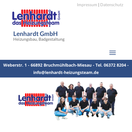
Impressum
|
Datenschutz
Lenhardt GmbH
Heizungsbau, Badgestaltung
Toggle
navigation
Weberstr. 1 - 66892 Bruchmühlbach-Miesau - Tel. 06372 8204 -
info@lenhardt-heizungsteam.de